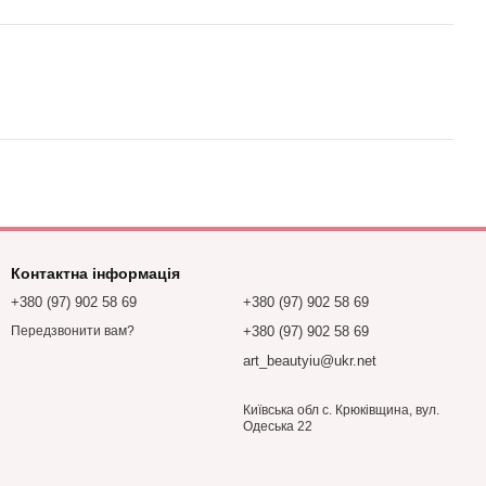
Контактна інформація
+380 (97) 902 58 69
+380 (97) 902 58 69
+380 (97) 902 58 69
Передзвонити вам?
art_beautyiu@ukr.net
Київська обл с. Крюківщина, вул.
Одеська 22