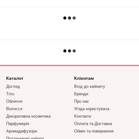
Каталог
Клієнтам
Догляд
Вхід до кабінету
Тіло
Бренди
Обличчя
Про нас
Волосся
Угода користувача
Декоративна косметика
Контакти
Парфумерія
Оплата та Доставка
Аромадифузори
Обмін та повернення
Подарункові набори