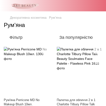
Декоративна косметика
Рум'яна
Рум'яна
Фільтр
За популярністю
Рум'яна Perricone MD No
Палетка для обличчя 2 в 1
Makeup Blush 10мл.
Charlotte Tilbury Pillow Talk