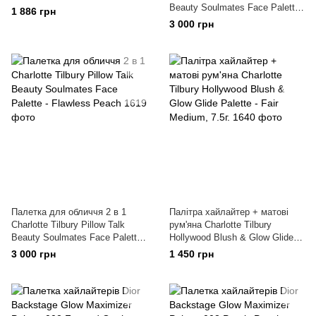
Beauty Soulmates Face Palette
1 886 грн
- Flawless Pink
3 000 грн
Палетка для обличчя 2 в 1
Палітра хайлайтер + матові
Charlotte Tilbury Pillow Talk
рум'яна Charlotte Tilbury
Beauty Soulmates Face Palette
Hollywood Blush & Glow Glide
- Flawless Peach
Palette - Fair Medium, 7.5г.
3 000 грн
1 450 грн