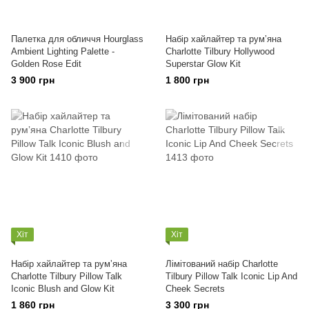
Палетка для обличчя Hourglass
Набір хайлайтер та румʼяна
Ambient Lighting Palette -
Charlotte Tilbury Hollywood
Golden Rose Edit
Superstar Glow Kit
3 900 грн
1 800 грн
Хіт
Хіт
Набір хайлайтер та румʼяна
Лімітований набір Charlotte
Charlotte Tilbury Pillow Talk
Tilbury Pillow Talk Iconic Lip And
Iconic Blush and Glow Kit
Cheek Secrets
1 860 грн
3 300 грн