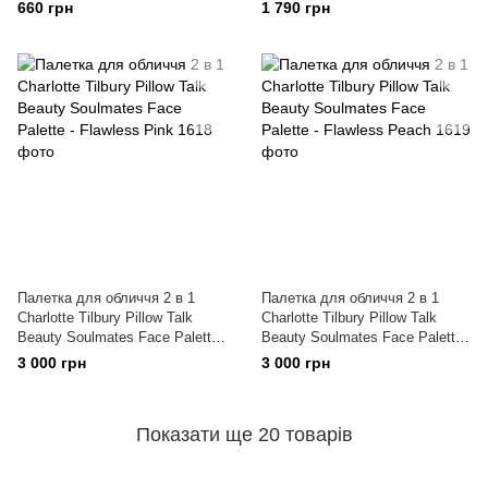
(мініформат 1.1г)
660 грн
1 790 грн
Палетка для обличчя 2 в 1
Палетка для обличчя 2 в 1
Charlotte Tilbury Pillow Talk
Charlotte Tilbury Pillow Talk
Beauty Soulmates Face Palette
Beauty Soulmates Face Palette
- Flawless Pink
- Flawless Peach
3 000 грн
3 000 грн
Показати ще 20 товарів