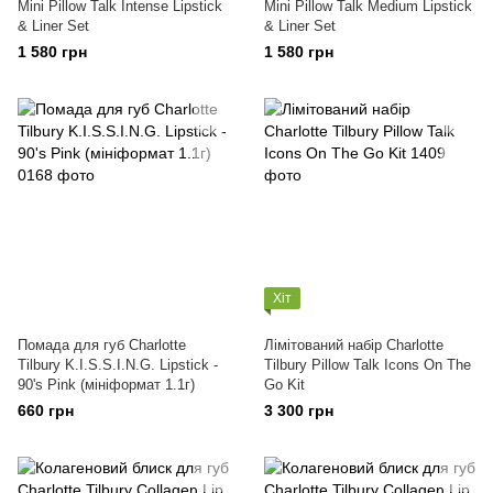
Mini Pillow Talk Intense Lipstick
Mini Pillow Talk Medium Lipstick
& Liner Set
& Liner Set
1 580 грн
1 580 грн
Хіт
Помада для губ Charlotte
Лімітований набір Charlotte
Tilbury K.I.S.S.I.N.G. Lipstick -
Tilbury Pillow Talk Icons On The
90's Pink (мініформат 1.1г)
Go Kit
660 грн
3 300 грн