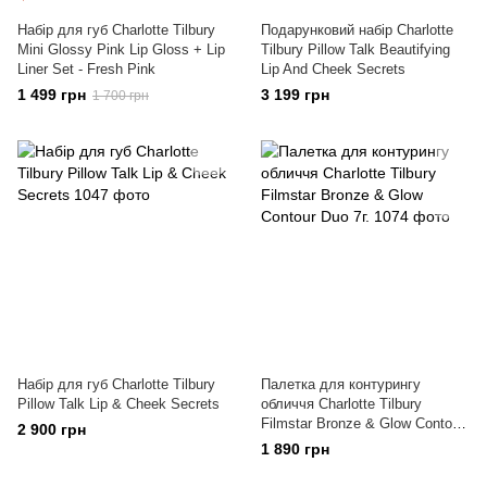
Набір для губ Charlotte Tilbury
Подарунковий набір Charlotte
Mini Glossy Pink Lip Gloss + Lip
Tilbury Pillow Talk Beautifying
Liner Set - Fresh Pink
Lip And Cheek Secrets
1 499 грн
3 199 грн
1 700 грн
Набір для губ Charlotte Tilbury
Палeтка для контурингу
Pillow Talk Lip & Cheek Secrets
обличчя Charlotte Tilbury
Filmstar Bronze & Glow Contour
2 900 грн
Duo 7г.
1 890 грн