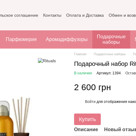
льское соглашение
Контакты
Оплата и Доставка
Обмен и возв
Подарочные
Парфюмерия
Аромадиффузоры
наборы
Главная
Подарочные наборы
П
Подарочный набор Ritu
В наличии
Артикул: 1394
Остав
2 600 грн
Войти
для отображения нако
%
Купить
Описание
Новый отзыв