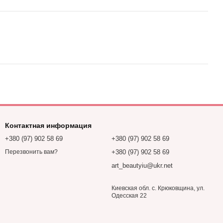
Контактная информация
+380 (97) 902 58 69
+380 (97) 902 58 69
+380 (97) 902 58 69
Перезвонить вам?
art_beautyiu@ukr.net
Киевская обл. с. Крюковщина, ул.
Одесская 22