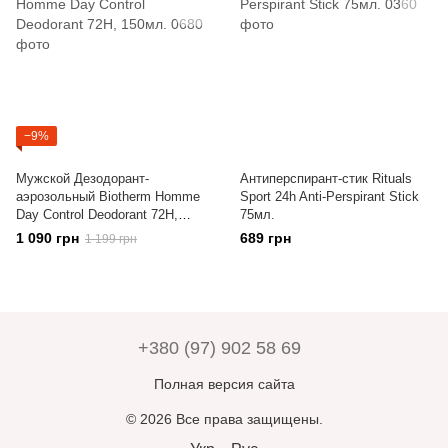
−9%
Мужской Дезодорант-
Антиперспирант-стик Rituals
аэрозольный Biotherm Homme
Sport 24h Anti-Perspirant Stick
Day Control Deodorant 72H,
75мл.
150мл.
1 090 грн
689 грн
1 199 грн
+380 (97) 902 58 69
Полная версия сайта
© 2026 Все права защищены.