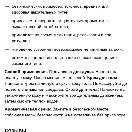
без химических примесей, токсинов, вредных для
здоровья дыхательных путей;
привлекает невероятным цветочным ароматом с
выразительной нотой лотоса;
пригодится во время медитации, релаксации и спа-
ритуалов;
мгновенно устраняет всевозможные неприятные запахи;
оптимальная для использования во всех помещениях
закрытого типа.
Способ применения: Гель-пенка для душа:
Нанести на
влажную кожу.
После мытья смыть водой.
Крем для тела:
Нанесите крем на чистую и сухую кожу тела.
Помассируйте до
полного впитывания средства.
Скраб для тела:
Нанесите на
увлажненную кожу и массируйте вращательным движением,
затем смойте теплой водой.
Ароматическая свеча:
Зажгите в безопасном месте,
соблюдая меры безопасности и не оставляйте без присмотра.
Отзывы