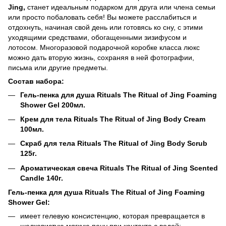
Jing,
станет идеальным подарком для друга или члена семьи
или просто побаловать себя!
Вы можете расслабиться и
отдохнуть, начиная свой день или готовясь ко сну, с этими
уходящими средствами, обогащенными зизифусом и
лотосом.
Многоразовой подарочной коробке класса люкс
можно дать вторую жизнь, сохраняя в ней фотографии,
письма или другие предметы.
Состав набора:
Гель-пенка для душа Rituals The Ritual of Jing Foaming
Shower Gel 200мл.
Крем для тела Rituals The Ritual of Jing Body Cream
100мл.
Скраб для тела Rituals The Ritual of Jing Body Scrub
125г.
Ароматическая свеча Rituals The Ritual of Jing Scented
Candle 140г.
Гель-пенка для душа Rituals The Ritual of Jing Foaming
Shower Gel:
имеет гелевую консистенцию, которая превращается в