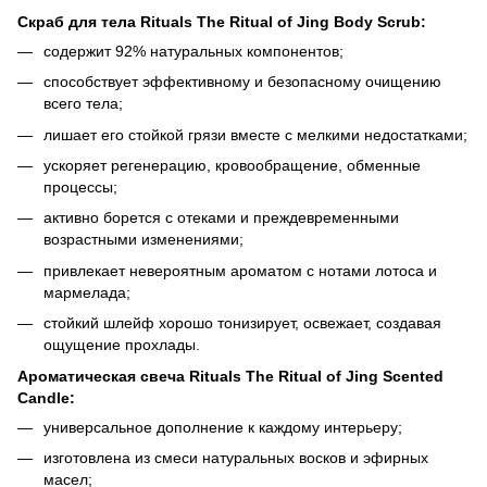
Скраб для тела Rituals The Ritual of Jing Body Scrub:
содержит 92% натуральных компонентов;
способствует эффективному и безопасному очищению
всего тела;
лишает его стойкой грязи вместе с мелкими недостатками;
ускоряет регенерацию, кровообращение, обменные
процессы;
активно борется с отеками и преждевременными
возрастными изменениями;
привлекает невероятным ароматом с нотами лотоса и
мармелада;
стойкий шлейф хорошо тонизирует, освежает, создавая
ощущение прохлады.
Ароматическая свеча Rituals The Ritual of Jing Scented
Candle:
универсальное дополнение к каждому интерьеру;
изготовлена ​​из смеси натуральных восков и эфирных
масел;