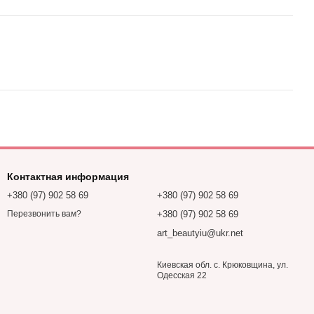
Контактная информация
+380 (97) 902 58 69
+380 (97) 902 58 69
+380 (97) 902 58 69
Перезвонить вам?
art_beautyiu@ukr.net
Киевская обл. с. Крюковщина, ул.
Одесская 22