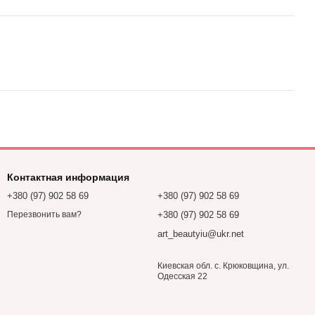
Контактная информация
+380 (97) 902 58 69
+380 (97) 902 58 69
+380 (97) 902 58 69
Перезвонить вам?
art_beautyiu@ukr.net
Киевская обл. с. Крюковщина, ул.
Одесская 22