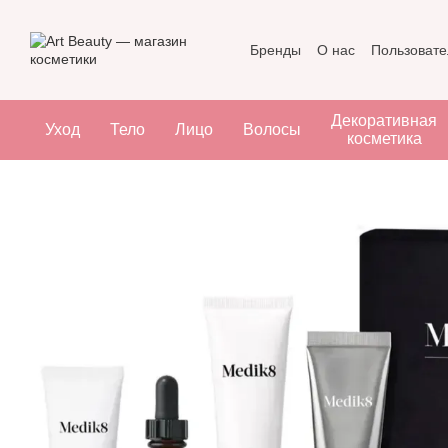
Перейти к основному контенту
Бренды
О нас
Пользовате
Декоративная
Уход
Тело
Лицо
Волосы
косметика