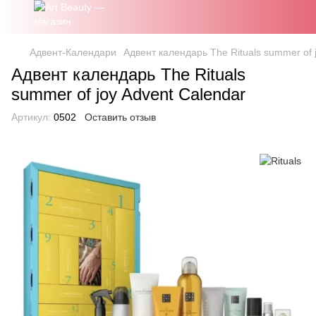
Адвент-Календари
Адвент календарь The Rituals summer of 
Адвент календарь The Rituals
summer of joy Advent Calendar
Артикул:
0502
Оставить отзыв