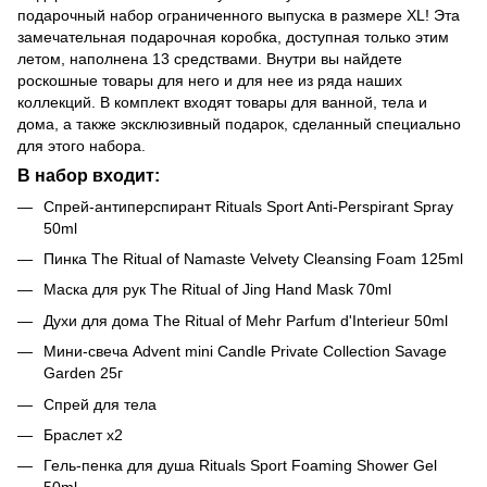
подарочный набор ограниченного выпуска в размере XL! Эта
замечательная подарочная коробка, доступная только этим
летом, наполнена 13 средствами. Внутри вы найдете
роскошные товары для него и для нее из ряда наших
коллекций. В комплект входят товары для ванной, тела и
дома, а также эксклюзивный подарок, сделанный специально
для этого набора.
В набор входит:
Спрей-антиперспирант Rituals Sport Anti-Perspirant Spray
50ml
Пинка The Ritual of Namaste Velvety Cleansing Foam 125ml
Маска для рук The Ritual of Jing Hand Mask 70ml
Духи для дома The Ritual of Mehr Parfum d'Interieur 50ml
Мини-свеча Advent mini Candle Private Collection Savage
Garden 25г
Спрей для тела
Браслет х2
Гель-пенка для душа Rituals Sport Foaming Shower Gel