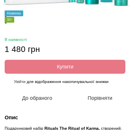
Новинка
Хіт
В наявності
1 480 грн
Купити
Увійти
для відображення накопичувальної знижки
%
До обраного
Порівняти
Опис
Подарунковий набір
Rituals The Ritual of Karma,
створений,