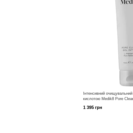
Інтенсивний очищувальний
кислотою Medik8 Pore Clean
1 395 грн