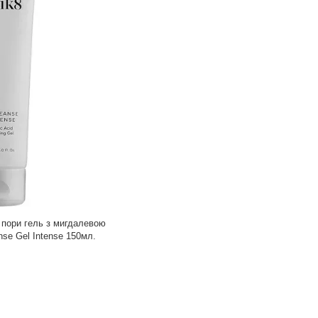
 пори гель з мигдалевою
se Gel Intense 150мл.