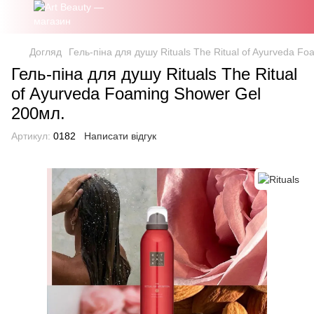
Догляд
Гель-піна для душу Rituals The Ritual of Ayurveda F
Гель-піна для душу Rituals The Ritual
of Ayurveda Foaming Shower Gel
200мл.
Артикул:
0182
Написати відгук