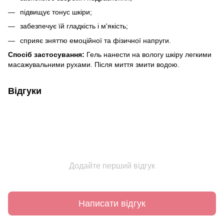
підвищує тонус шкіри;
забезпечує їй гладкість і м'якість;
сприяє зняттю емоційної та фізичної напруги.
Спосіб застосування:
Гель нанести на вологу шкіру легкими
масажувальними рухами. Після миття змити водою.
Відгуки
Додайте перший відгук
Написати відгук