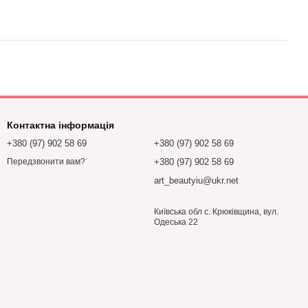
Контактна інформація
+380 (97) 902 58 69
+380 (97) 902 58 69
+380 (97) 902 58 69
Передзвонити вам?
art_beautyiu@ukr.net
Київська обл с. Крюківщина, вул.
Одеська 22