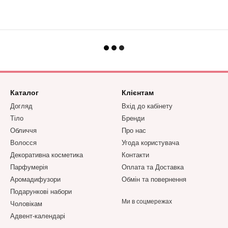
Каталог
Клієнтам
Догляд
Вхід до кабінету
Тіло
Бренди
Обличчя
Про нас
Волосся
Угода користувача
Декоративна косметика
Контакти
Парфумерія
Оплата та Доставка
Аромадифузори
Обмін та повернення
Подарункові набори
Ми в соцмережах
Чоловікам
Адвент-календарі