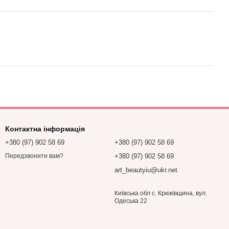
Контактна інформація
+380 (97) 902 58 69
+380 (97) 902 58 69
+380 (97) 902 58 69
Передзвонити вам?
art_beautyiu@ukr.net
Київська обл с. Крюківщина, вул.
Одеська 22