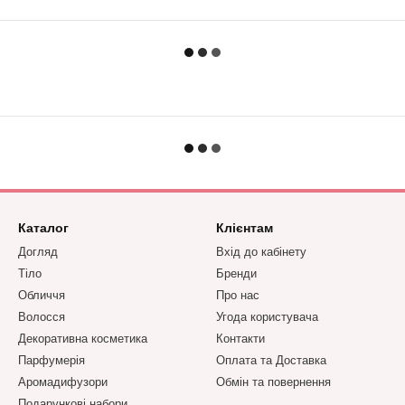
Каталог
Клієнтам
Догляд
Вхід до кабінету
Тіло
Бренди
Обличчя
Про нас
Волосся
Угода користувача
Декоративна косметика
Контакти
Парфумерія
Оплата та Доставка
Аромадифузори
Обмін та повернення
Подарункові набори