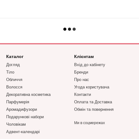
Каталог
Клієнтам
Догляд
Вхід до кабінету
Тіло
Бренди
Обличчя
Про нас
Волосся
Угода користувача
Декоративна косметика
Контакти
Парфумерія
Оплата та Доставка
Аромадифузори
Обмін та повернення
Подарункові набори
Ми в соцмережах
Чоловікам
Адвент-календарі