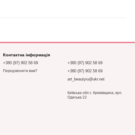
Контактна інформація
+380 (97) 902 58 69
+380 (97) 902 58 69
+380 (97) 902 58 69
Передзвонити вам?
art_beautyiu@ukr.net
Київська обл с. Крюківщина, вул.
Одеська 22