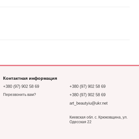
Контактная информация
+380 (97) 902 58 69
+380 (97) 902 58 69
+380 (97) 902 58 69
Перезвонить вам?
art_beautyiu@ukr.net
Киевская обл. с. Крюковщина, ул.
Одесская 22