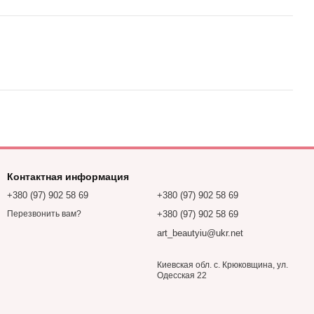
Контактная информация
+380 (97) 902 58 69
+380 (97) 902 58 69
+380 (97) 902 58 69
Перезвонить вам?
art_beautyiu@ukr.net
Киевская обл. с. Крюковщина, ул.
Одесская 22