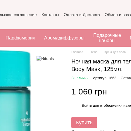
льское соглашение
Контакты
Оплата и Доставка
Обмен и возв
Подарочные
Парфюмерия
Аромадиффузоры
наборы
Главная
Тело
Крем для тела
Ночная маска для тела
Body Mask, 125мл.
В наличии
Артикул: 1663
Остав
1 060 грн
Войти
для отображения нако
%
Купить