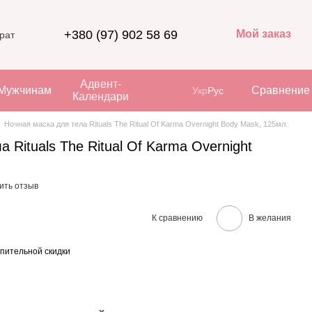
+380 (97) 902 58 69
Мой заказ
рат
Адвент-
Мужчинам
Сравнение
Укр
Рус
Календари
Ночная маска для тела Rituals The Ritual Of Karma Overnight Body Mask, 125мл.
 Rituals The Ritual Of Karma Overnight
ить отзыв
К сравнению
В желания
пительной скидки