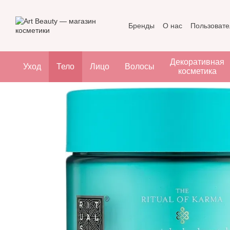
Перейти к основному контенту
Бренды
О нас
Пользовате
Декоративная
Уход
Тело
Лицо
Волосы
косметика