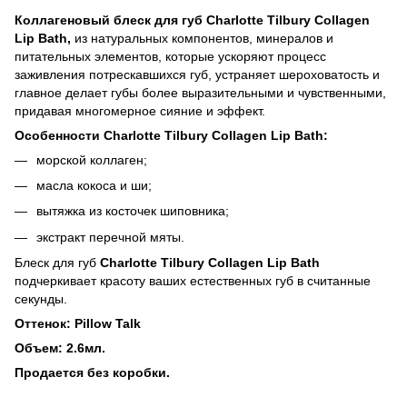
Коллагеновый блеск для губ Charlotte Tilbury Collagen
Lip Bath,
из натуральных компонентов, минералов и
питательных элементов, которые ускоряют процесс
заживления потрескавшихся губ, устраняет шероховатость и
главное делает губы более выразительными и чувственными,
придавая многомерное сияние и эффект.
Особенности Charlotte Tilbury Collagen Lip Bath:
морской коллаген;
масла кокоса и ши;
вытяжка из косточек шиповника;
экстракт перечной мяты.
Блеск для губ
Charlotte Tilbury Collagen Lip Bath
подчеркивает красоту ваших естественных губ в считанные
секунды.
Оттенок:
Pillow Talk
Объем: 2.6мл.
Продается без коробки.