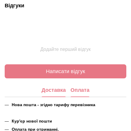
Відгуки
Додайте перший відгук
Написати відгук
Доставка
Оплата
Нова пошта - згідно тарифу перевізника
Кур'єр нової пошти
Оплата при отриманні.