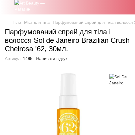
Тіло
Міст для тіла
Парфумований спрей для тіла і волосся So
Парфумований спрей для тіла і
волосся Sol de Janeiro Brazilian Crush
Cheirosa '62, 30мл.
Артикул:
1495
Написати відгук